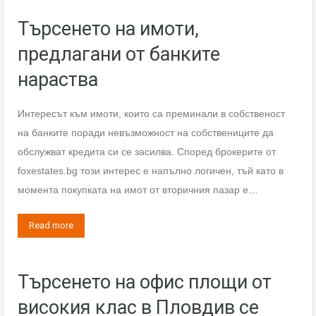
Търсенето на имоти,
предлагани от банките
нараства
Интересът към имоти, които са преминали в собственост
на банките поради невъзможност на собствениците да
обслужват кредита си се засилва. Според брокерите от
foxestates.bg този интерес е напълно логичен, тъй като в
момента покупката на имот от вторичния пазар е…
Read more
Търсенето на офис площи от
високия клас в Пловдив се