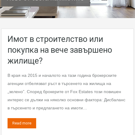
Имот в строителство или
покупка на вече завършено
жилище?
В края на 2015 и началото на тази година брокерските
агенции отбелязват ръст в търсенето на жилища на
„зелено”. Според брокерите от Fox Estates този повишен
интерес се дължи на няколко основни фактора: Дисбаланс
в търсенето и предлагането на имоти…
Read more