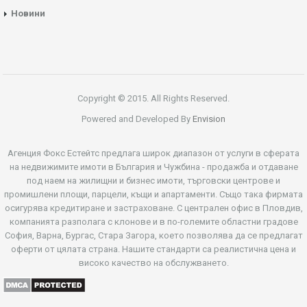
Новини
Copyright © 2015. All Rights Reserved.
Powered and Developed By
Envision
Агенция Фокс Естейтс предлага широк диапазон от услуги в сферата
на недвижимите имоти в България и Чужбина - продажба и отдаване
под наем на жилищни и бизнес имоти, търговски центрове и
промишлени площи, парцели, къщи и апартаменти. Също така фирмата
осигурява кредитиране и застраховане. С централен офис в Пловдив,
компанията разполага с клонове и в по-големите областни градове
София, Варна, Бургас, Стара Загора, което позволява да се предлагат
оферти от цялата страна. Нашите стандарти са реалистична цена и
високо качество на обслужването.