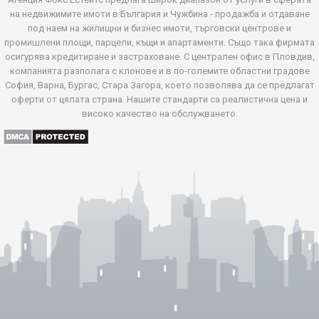
на недвижимите имоти в България и Чужбина - продажба и отдаване
под наем на жилищни и бизнес имоти, търговски центрове и
промишлени площи, парцели, къщи и апартаменти. Също така фирмата
осигурява кредитиране и застраховане. С централен офис в Пловдив,
компанията разполага с клонове и в по-големите областни градове
София, Варна, Бургас, Стара Загора, което позволява да се предлагат
оферти от цялата страна. Нашите стандарти са реалистична цена и
високо качество на обслужването.