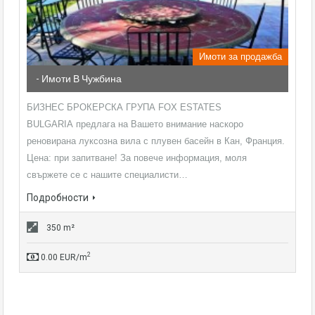
Имоти за продажба
- Имоти В Чужбина
БИЗНЕС БРОКЕРСКА ГРУПА FOX ESTATES
BULGARIA предлага на Вашето внимание наскоро
реновирана луксозна вила с плувен басейн в Кан, Франция.
Цена: при запитване! За повече информация, моля
свържете се с нашите специалисти…
Подробности
350 m²
2
0.00 EUR/m