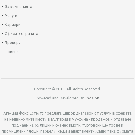
За компанията
Услуги
Кариери
Офиси в страната
Брокери
Новини
Copyright © 2015. All Rights Reserved.
Powered and Developed By
Envision
Агенция Фокс Естейтс предлага широк диапазон от услуги в сферата
на недвижимите имоти в България и Чужбина - продажба и отдаване
под наем на жилищни и бизнес имоти, търговски центрове и
промишлени площи, парцели, къщи и апартаменти. Също така фирмата