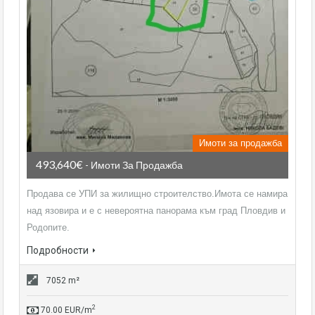
Имоти за продажба
493,640€
- Имоти За Продажба
Продава се УПИ за жилищно строителство.Имота се намира
над язовира и е с невероятна панорама към град Пловдив и
Родопите.
Подробности
7052 m²
2
70.00 EUR/m