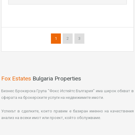
1
2
3
Fox Estates
Bulgaria Properties
Бизнес Брокерска Група "Фокс Истейтс България" има широк обхват в
сферата на брокерските услуги на недвижимите имоти.
Успехът в сделките, които правим е базиран именно на качествения
анализ на всеки имот или проект, който обслужваме.