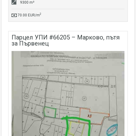
9300 m²
2
70.00 EUR/m
парцел УПИ #66205 – Марково, пътя
за Първенец