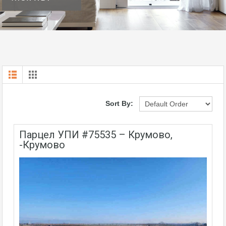
Sort By:
парцел УПИ #75535 – Крумово,
-Крумово