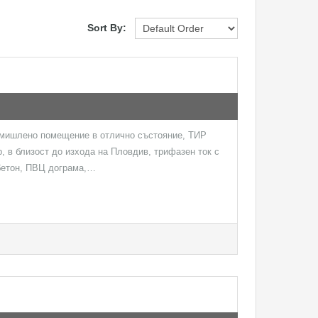
Sort By:
омишлено помещение в отлично състояние, ТИР
, в близост до изхода на Пловдив, трифазен ток с
бетон, ПВЦ дограма,…