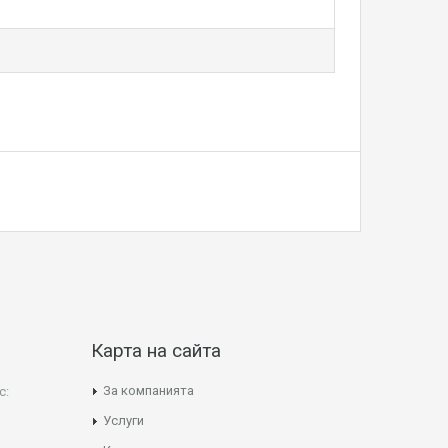
Карта на сайта
За компанията
с:
Услуги