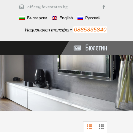
office@foxestates.bg
Български
English
Русский
0885335840
Национален телефон:
Бюлетин